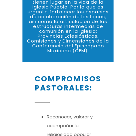
tienen lugar en la vida de la
Iglesia Pueblo. Por lo que es
urgente fortalecer los espacios
de colaboración de los laicos,
así como la articulación de las
estructuras intermedias de
comunión en la Iglesia:
Provincias Eclesiásticas,
Comisiones y Dimensiones de la
Conferencia del Episcopado
Mexicano (CEM).
COMPROMISOS
PASTORALES:
Reconocer, valorar y
acompañar la
religiosidad popular