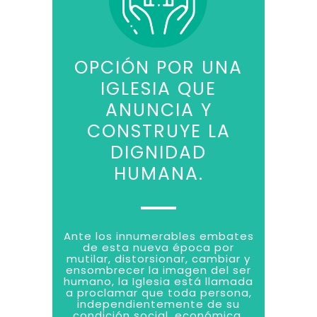
OPCIÓN POR UNA
IGLESIA QUE
ANUNCIA Y
CONSTRUYE LA
DIGNIDAD
HUMANA.
Ante los innumerables embates
de esta nueva época por
mutilar, distorsionar, cambiar y
ensombrecer la imagen del ser
humano, la Iglesia está llamada
a proclamar que toda persona,
independientemente de su
condición social, económica,