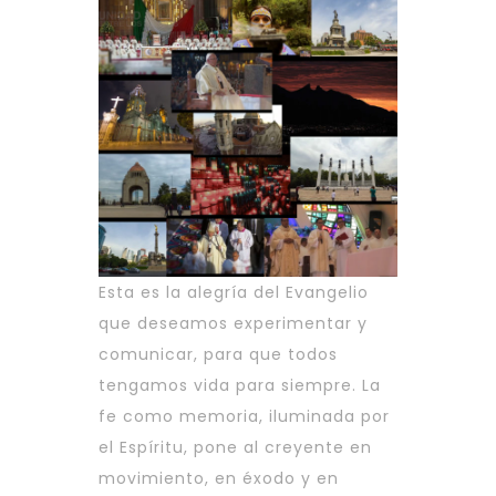
Esta es la alegría del Evangelio
que deseamos experimentar y
comunicar, para que todos
tengamos vida para siempre. La
fe como memoria, iluminada por
el Espíritu, pone al creyente en
movimiento, en éxodo y en