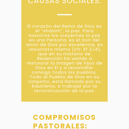
CAUSAS SOCIALES.
El corazón del Reino de Dios es
el “shalom”, la paz. Para
nosotros los creyentes la paz
es una Persona, es el Don del
amor de Dios por excelencia, es
Jesucristo mismo (cfr. Ef 2,14),
que en su misterio de
Redención ha venido a
restaurar la imagen de hijos de
Dios en Él y a reconciliar
consigo todos los pueblos.
Todo el Pueblo de Dios en su
conjunto, está llamado por su
bautismo, a trabajar por la
reconstrucción de la paz.
COMPROMISOS
PASTORALES: