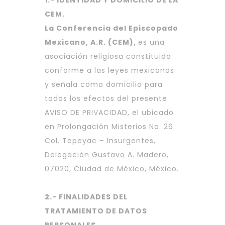
1.- IDENTIDAD Y DOMICILIO DE LA
CEM.
La Conferencia del Episcopado
Mexicano, A.R. (CEM),
es una
asociación religiosa constituida
conforme a las leyes mexicanas
y señala como domicilio para
todos los efectos del presente
AVISO DE PRIVACIDAD, el ubicado
en Prolongación Misterios No. 26
Col. Tepeyac – Insurgentes,
Delegación Gustavo A. Madero,
07020, Ciudad de México, México.
2.- FINALIDADES DEL
TRATAMIENTO DE DATOS