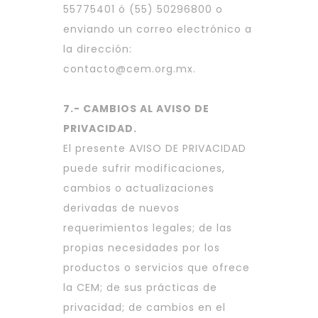
55775401 ó (55) 50296800 o
enviando un correo electrónico a
la dirección:
contacto@cem.org.mx
.
7.- CAMBIOS AL AVISO DE
PRIVACIDAD.
El presente AVISO DE PRIVACIDAD
puede sufrir modificaciones,
cambios o actualizaciones
derivadas de nuevos
requerimientos legales; de las
propias necesidades por los
productos o servicios que ofrece
la CEM; de sus prácticas de
privacidad; de cambios en el