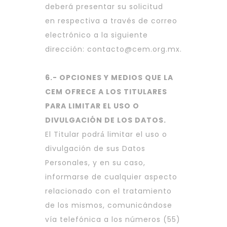
deberá presentar su solicitud
en respectiva a través de correo
electrónico a la siguiente
dirección:
contacto@cem.org.mx
.
6.- OPCIONES Y MEDIOS QUE LA
CEM OFRECE A LOS TITULARES
PARA LIMITAR EL USO O
DIVULGACIÓN DE LOS DATOS.
El Titular podrá́ limitar el uso o
divulgación de sus Datos
Personales, y en su caso,
informarse de cualquier aspecto
relacionado con el tratamiento
de los mismos, comunicándose
vía telefónica a los números (55)