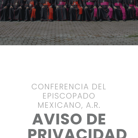
CONFERENCIA DEL
EPISCOPADO
MEXICANO, A.R.
AVISO DE
PRIVACIDAD