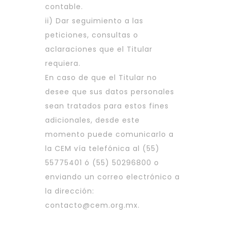
contable.
ii) Dar seguimiento a las
peticiones, consultas o
aclaraciones que el Titular
requiera.
En caso de que el Titular no
desee que sus datos personales
sean tratados para estos fines
adicionales, desde este
momento puede comunicarlo a
la CEM vía telefónica al (55)
55775401 ó (55) 50296800 o
enviando un correo electrónico a
la dirección:
contacto@cem.org.mx
.