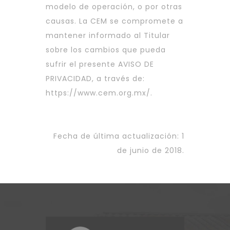
modelo de operación, o por otras
causas. La CEM se compromete a
mantener informado al Titular
sobre los cambios que pueda
sufrir el presente AVISO DE
PRIVACIDAD, a través de:
https://www.cem.org.mx/
.
Fecha de última actualización: 1
de junio de 2018.