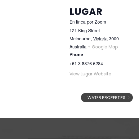
LUGAR
En línea por Zoom
121 King Street
Melbourne
,
Victoria
3000
Australia
+ Google Map
Phone
+61 3 8376 6284
View Lugar Website
WATER PROPERTIES