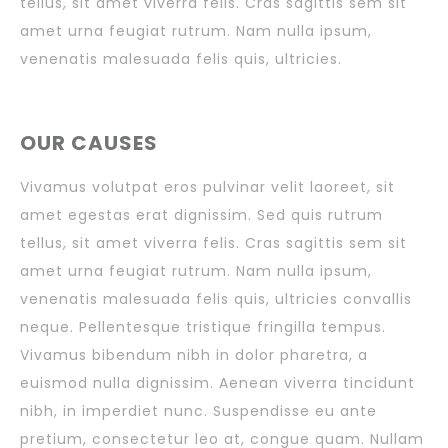
tellus, sit amet viverra felis. Cras sagittis sem sit
amet urna feugiat rutrum. Nam nulla ipsum,
venenatis malesuada felis quis, ultricies.
OUR CAUSES
Vivamus volutpat eros pulvinar velit laoreet, sit
amet egestas erat dignissim. Sed quis rutrum
tellus, sit amet viverra felis. Cras sagittis sem sit
amet urna feugiat rutrum. Nam nulla ipsum,
venenatis malesuada felis quis, ultricies convallis
neque. Pellentesque tristique fringilla tempus.
Vivamus bibendum nibh in dolor pharetra, a
euismod nulla dignissim. Aenean viverra tincidunt
nibh, in imperdiet nunc. Suspendisse eu ante
pretium, consectetur leo at, congue quam. Nullam