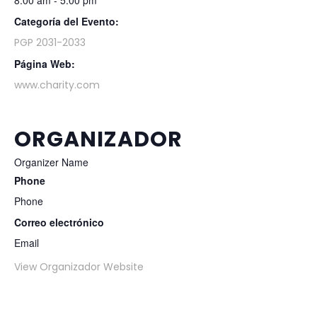
8:00 am - 5:00 pm
Categoría del Evento:
PGP 2031-2033
Página Web:
www.charity.com
ORGANIZADOR
Organizer Name
Phone
Phone
Correo electrónico
Email
View Organizador Website