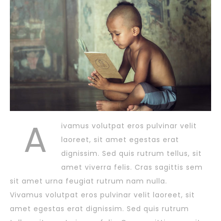
A
ivamus volutpat eros pulvinar velit
laoreet, sit amet egestas erat
dignissim. Sed quis rutrum tellus, sit
amet viverra felis. Cras sagittis sem
sit amet urna feugiat rutrum nam nulla.
Vivamus volutpat eros pulvinar velit laoreet, sit
amet egestas erat dignissim. Sed quis rutrum