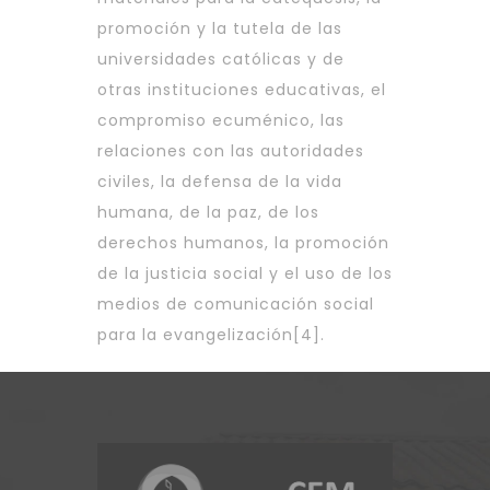
promoción y la tutela de las
universidades católicas y de
otras instituciones educativas, el
compromiso ecuménico, las
relaciones con las autoridades
civiles, la defensa de la vida
humana, de la paz, de los
derechos humanos, la promoción
de la justicia social y el uso de los
medios de comunicación social
para la evangelización
[4]
.